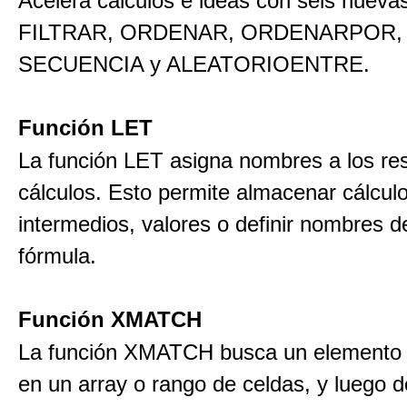
Acelera cálculos e ideas con seis nueva
FILTRAR, ORDENAR, ORDENARPOR,
SECUENCIA y ALEATORIOENTRE.
Función LET
La función LET asigna nombres a los re
cálculos. Esto permite almacenar cálcul
intermedios, valores o definir nombres d
fórmula.
Función XMATCH
La función XMATCH busca un elemento 
en un array o rango de celdas, y luego d