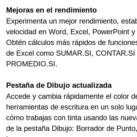
Mejoras en el rendimiento
Experimenta un mejor rendimiento, estab
velocidad en Word, Excel, PowerPoint y
Obtén cálculos más rápidos de funcion
de Excel como SUMAR.SI, CONTAR.SI
PROMEDIO.SI.
Pestaña de Dibujo actualizada
Accede y cambia rápidamente el color d
herramientas de escritura en un solo luga
cómo trabajas con tinta usando las nuev
de la pestaña Dibujo: Borrador de Punto