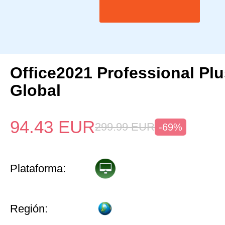
Office2021 Professional Pl
Global
94.43
EUR
299.99
EUR
-69%
Plataforma:
Región: