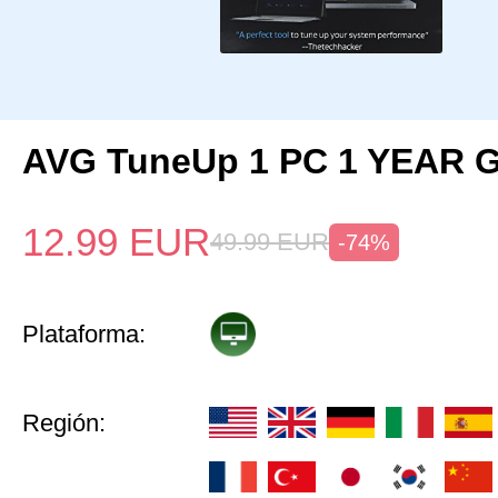
AVG TuneUp 1 PC 1 YEAR G
12.99
EUR
49.99
EUR
-74%
Plataforma:
Región: