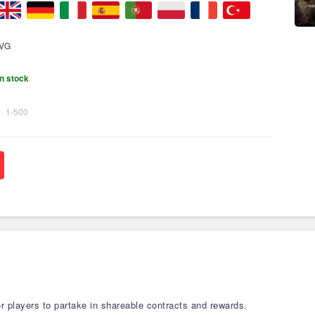
VG
n stock
1-500
r players to partake in shareable contracts and rewards.