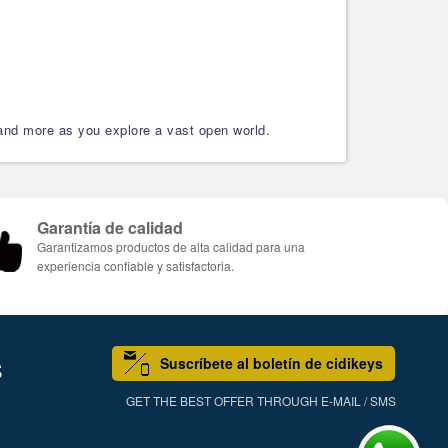
 and more as you explore a vast open world.
Garantía de calidad
Garantizamos productos de alta calidad para una
experiencia confiable y satisfactoria.
Suscríbete al boletín de cidikeys
S
GET THE BEST OFFER THROUGH E-MAIL / SMS