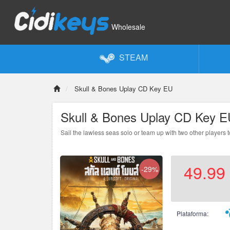
Wholesale
STEAM
Skull & Bones Uplay CD Key EU
Skull & Bones Uplay CD Key 
Sail the lawless seas solo or team up with two other players 
49.99
-29%
Plataforma: