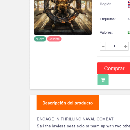
Región:
Etiquetas:
A
Valores:
E
Nuevo
Caliente
Comprar
Descripción del producto
ENGAGE IN THRILLING NAVAL COMBAT
Sail the lawless seas solo or team up with two othe