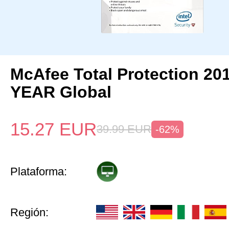
McAfee Total Protection 20
YEAR Global
15.27
EUR
39.99
EUR
-62%
Plataforma:
Región: